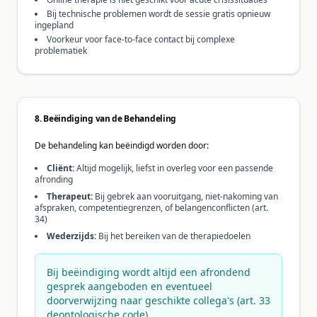
Bij technische problemen wordt de sessie gratis opnieuw
ingepland
Voorkeur voor face-to-face contact bij complexe
problematiek
8. Beëindiging van de Behandeling
De behandeling kan beëindigd worden door:
Cliënt:
Altijd mogelijk, liefst in overleg voor een passende
afronding
Therapeut:
Bij gebrek aan vooruitgang, niet-nakoming van
afspraken, competentiegrenzen, of belangenconflicten (art.
34)
Wederzijds:
Bij het bereiken van de therapiedoelen
Bij beëindiging wordt altijd een afrondend
gesprek aangeboden en eventueel
doorverwijzing naar geschikte collega's (art. 33
deontologische code).