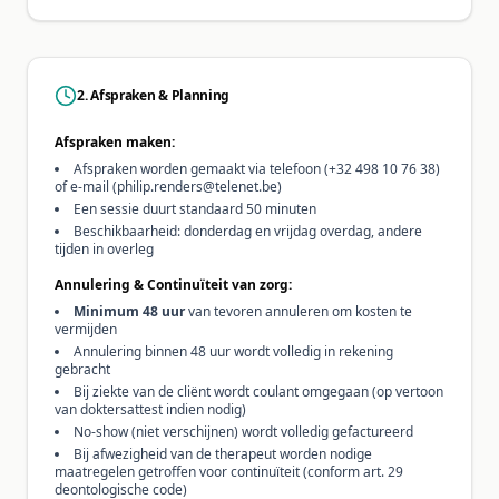
2. Afspraken & Planning
Afspraken maken:
Afspraken worden gemaakt via telefoon (+32 498 10 76 38)
of e-mail (philip.renders@telenet.be)
Een sessie duurt standaard 50 minuten
Beschikbaarheid: donderdag en vrijdag overdag, andere
tijden in overleg
Annulering & Continuïteit van zorg:
Minimum 48 uur
van tevoren annuleren om kosten te
vermijden
Annulering binnen 48 uur wordt volledig in rekening
gebracht
Bij ziekte van de cliënt wordt coulant omgegaan (op vertoon
van doktersattest indien nodig)
No-show (niet verschijnen) wordt volledig gefactureerd
Bij afwezigheid van de therapeut worden nodige
maatregelen getroffen voor continuïteit (conform art. 29
deontologische code)