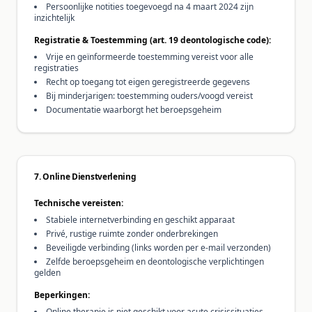
Persoonlijke notities toegevoegd na 4 maart 2024 zijn
inzichtelijk
Registratie & Toestemming (art. 19 deontologische code):
Vrije en geïnformeerde toestemming vereist voor alle
registraties
Recht op toegang tot eigen geregistreerde gegevens
Bij minderjarigen: toestemming ouders/voogd vereist
Documentatie waarborgt het beroepsgeheim
7. Online Dienstverlening
Technische vereisten:
Stabiele internetverbinding en geschikt apparaat
Privé, rustige ruimte zonder onderbrekingen
Beveiligde verbinding (links worden per e-mail verzonden)
Zelfde beroepsgeheim en deontologische verplichtingen
gelden
Beperkingen:
Online therapie is niet geschikt voor acute crisissituaties