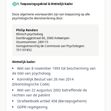
1. Toepassingsgebied & Wettelijk Kader
Deze algemene voorwaarden zijn van toepassing op alle
psychologische dienstverlening door:
Philip Renders
Klinisch psycholoog
Dambruggestraat 66, 2060 Antwerpen
Visumnummer: 289115
Geregistreerd bij de Commissie van Psychologen:
751107452
Wettelijk kader:
Wet van 8 november 1993 tot bescherming van
de titel van psycholoog
Koninklijk Besluit van 26 mei 2014
(Deontologische Code)
Wet van 22 augustus 2002 betreffende de
rechten van de patiënt
Strafwetboek artikel 458 (Beroepsgeheim)
GDPR-regelgeving